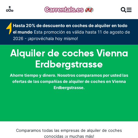
Hasta 20% de descuento en coches de alquiler en todo
el mundo
Esta promoción es válida hasta 11 de agosto de
2026 - ¡aprovéchala hoy mismo!
Alquiler de coches Vienna
Erdbergstrasse
Ahorre tiempo y dinero. Nosotros comparamos por usted las
ofertas de las compañías de alquiler de coches en Vienna
Erdbergstrasse.
Comparamos todas las empresas de alquiler de coches
conocidas ¡y muchas más!