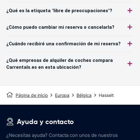
¿Qué es la etiqueta "libre de preocupaciones"?
¿Cómo puedo cambiar mi reserva o cancelarla?
¿Cuándo recibiré una confirmación de mi reserva?
¿Qué empresas de alquiler de coches compara
Carrentals.es en esta ubicación?
Página de inicio
Europa
Bélgica
Hasselt
Ayuda y contacto
¿Necesitas ayuda? Contacta con unos de nuestros