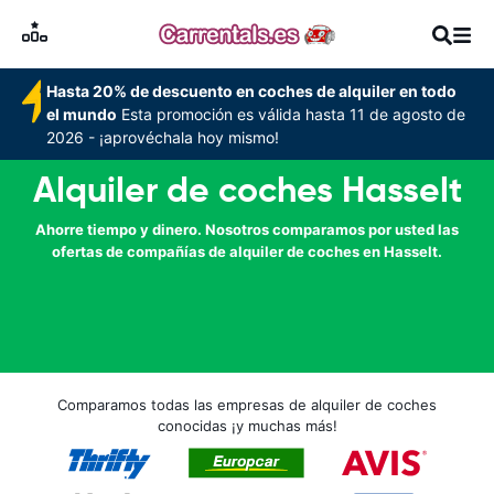
Hasta 20% de descuento en coches de alquiler en todo
el mundo
Esta promoción es válida hasta 11 de agosto de
2026 - ¡aprovéchala hoy mismo!
Alquiler de coches Hasselt
Ahorre tiempo y dinero. Nosotros comparamos por usted las
ofertas de compañías de alquiler de coches en Hasselt.
Comparamos todas las empresas de alquiler de coches
conocidas ¡y muchas más!