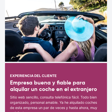
EXPERIENCIA DEL CLIENTE
Empresa buena y fiable para
alquilar un coche en el extranjero
Sitio web sencillo, consulta telefónica fácil. Todo bien
organizado, personal amable. Ya he alquilado coches
de esta empresa un par de veces y hasta ahora, muy