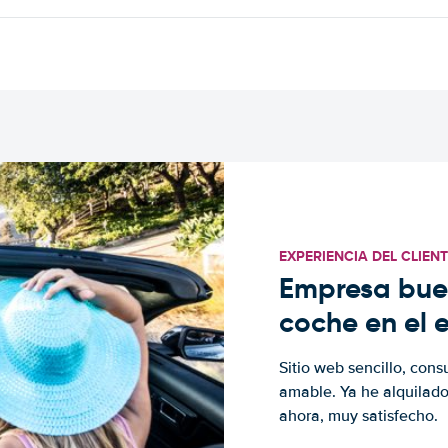
EXPERIENCIA DEL CLIEN
Empresa buen
coche en el 
Sitio web sencillo, cons
amable. Ya he alquilad
ahora, muy satisfecho.