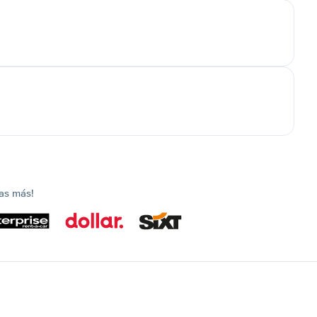
as más!