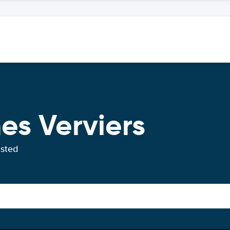
es Verviers
usted