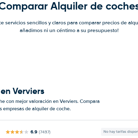
Comparar Alquiler de coche
ce servicios sencillos y claros para comparar precios de alqu
añadimos ni un céntimo a su presupuesto!
en Verviers
he con mejor valoración en Verviers. Compara
s empresas de alquiler de coche.
6.9
(7437)
No hay tarifas dispo