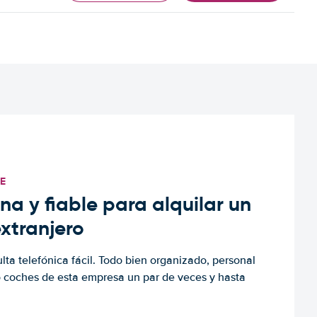
TE
a y fiable para alquilar un
extranjero
ulta telefónica fácil. Todo bien organizado, personal
o coches de esta empresa un par de veces y hasta