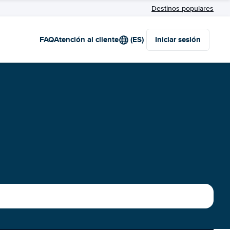
Destinos populares
FAQ
Atención al cliente
(ES)
Iniciar sesión