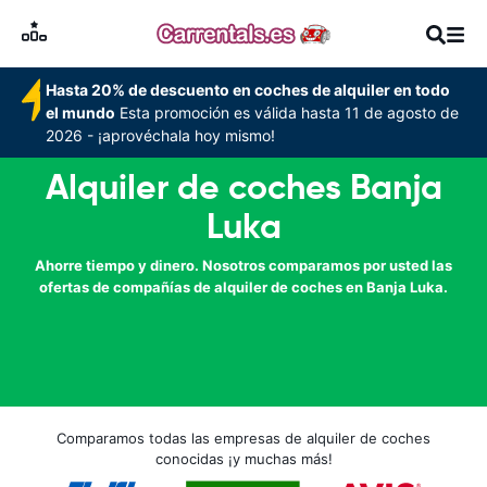
Hasta 20% de descuento en coches de alquiler en todo
el mundo
Esta promoción es válida hasta 11 de agosto de
2026 - ¡aprovéchala hoy mismo!
Alquiler de coches Banja
Luka
Ahorre tiempo y dinero. Nosotros comparamos por usted las
ofertas de compañías de alquiler de coches en Banja Luka.
Comparamos todas las empresas de alquiler de coches
conocidas ¡y muchas más!