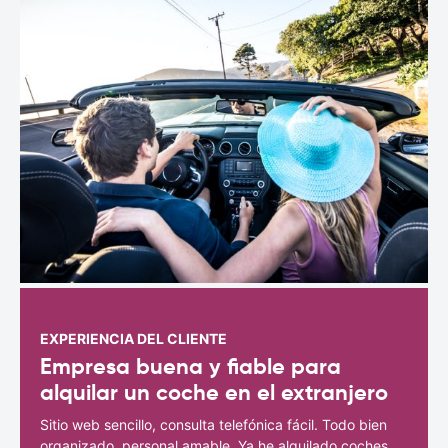
EXPERIENCIA DEL CLIENTE
Empresa buena y fiable para
alquilar un coche en el extranjero
Sitio web sencillo, consulta telefónica fácil. Todo bien
organizado, personal amable. Ya he alquilado coches