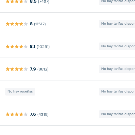
8.5
(7437)
No hay tarifas dispo
8
(11512)
No hay tarifas dispo
8.1
(10251)
No hay tarifas dispo
7.9
(8812)
No hay tarifas dispo
No hay reseñas
No hay tarifas dispo
7.6
(4319)
No hay tarifas dispo