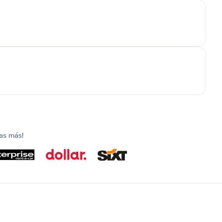
as más!