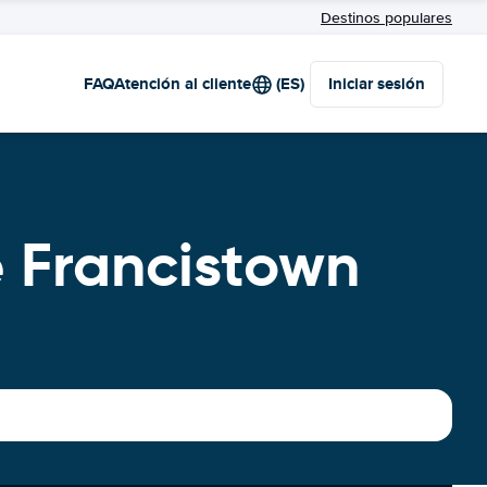
Destinos populares
FAQ
Atención al cliente
(ES)
Iniciar sesión
e Francistown