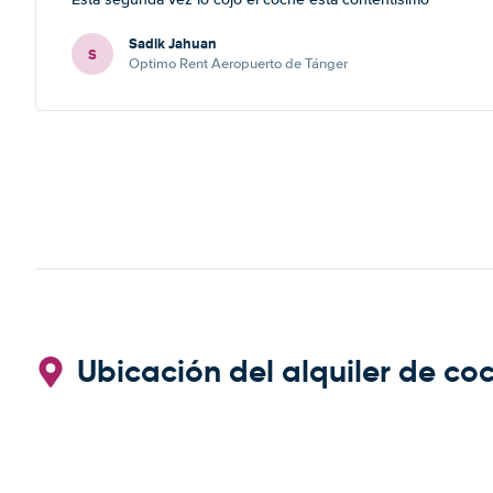
Sadik Jahuan
S
Optimo Rent Aeropuerto de Tánger
Ubicación del alquiler de co