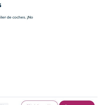
s
iler de coches. ¡No