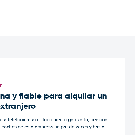
TE
a y fiable para alquilar un
extranjero
ulta telefónica fácil. Todo bien organizado, personal
o coches de esta empresa un par de veces y hasta