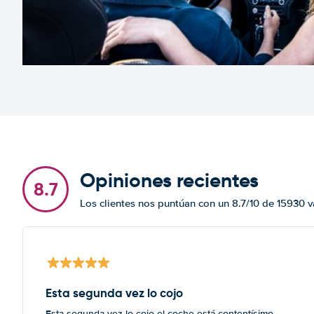
Opiniones recientes
8.7
Los clientes nos puntúan con un 8.7/10 de 15930 
Esta segunda vez lo cojo
Esta segunda vez lo cojo el coche está contentísimo