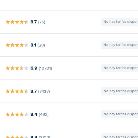
8.7
(75)
No hay tarifas dispo
8.1
(28)
No hay tarifas dispo
6.9
(10701)
No hay tarifas dispo
8.7
(7437)
No hay tarifas dispo
8.4
(492)
No hay tarifas dispo
8.3
(8812)
No hay tarifas dispo