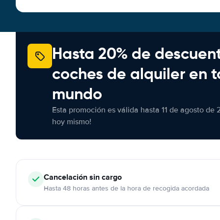
Hasta 20% de descuen
coches de alquiler en t
mundo
Esta promoción es válida hasta 11 de agosto de 
hoy mismo!
Cancelación
sin cargo
Hasta 48 horas antes de la hora de recogida acordada