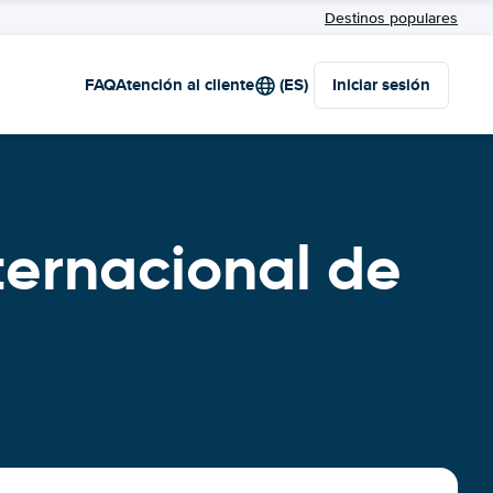
Destinos populares
FAQ
Atención al cliente
(ES)
Iniciar sesión
ternacional de