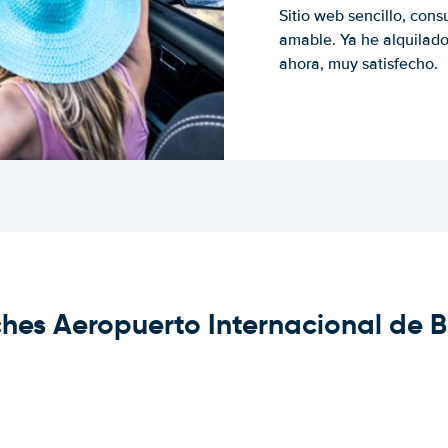
Sitio web sencillo, cons
amable. Ya he alquilad
ahora, muy satisfecho.
ches Aeropuerto Internacional de 