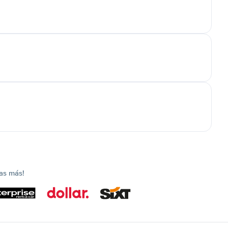
as más!