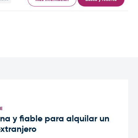
TE
a y fiable para alquilar un
extranjero