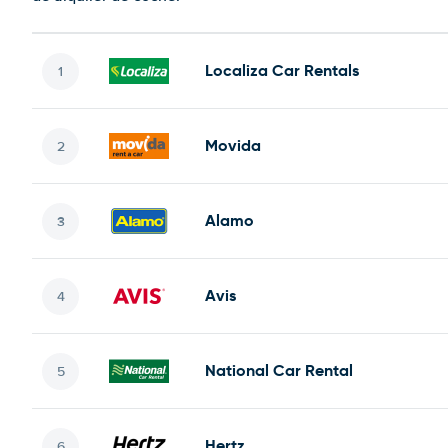
Localiza Car Rentals
Movida
Alamo
Avis
National Car Rental
Hertz