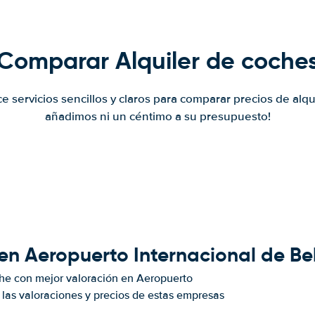
Comparar Alquiler de coche
ce servicios sencillos y claros para comparar precios de alqu
añadimos ni un céntimo a su presupuesto!
 en Aeropuerto Internacional de B
he con mejor valoración en Aeropuerto
as valoraciones y precios de estas empresas