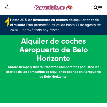
Hasta 20% de descuento en coches de alquiler en todo
el mundo
Esta promoción es válida hasta 11 de agosto de
2026 - ¡aprovéchala hoy mismo!
Alquiler de coches
Aeropuerto de Belo
Horizonte
Ahorre tiempo y dinero. Nosotros comparamos por usted las
ofertas de las compañías de alquiler de coches en Aeropuerto
de Belo Horizonte.