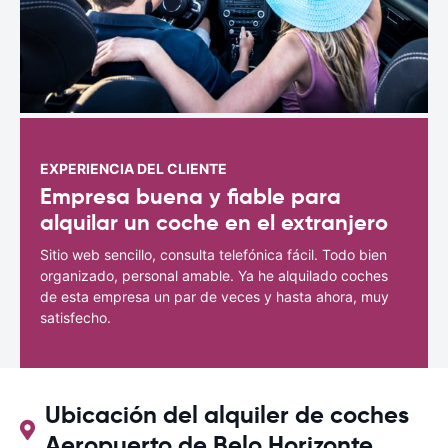
EXPERIENCIA DEL CLIENTE
Empresa buena y fiable para
alquilar un coche en el extranjero
Sitio web sencillo, consulta telefónica fácil. Todo bien
organizado, personal amable. Ya he alquilado coches
de esta empresa un par de veces y hasta ahora, muy
satisfecho.
Ubicación del alquiler de coches
Aeropuerto de Belo Horizonte.