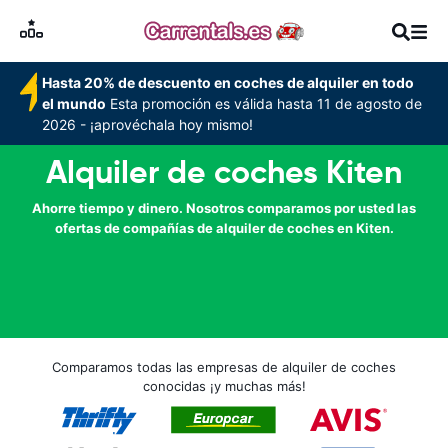
Hasta 20% de descuento en coches de alquiler en todo
el mundo
Esta promoción es válida hasta 11 de agosto de
2026 - ¡aprovéchala hoy mismo!
Alquiler de coches Kiten
Ahorre tiempo y dinero. Nosotros comparamos por usted las
ofertas de compañías de alquiler de coches en Kiten.
Comparamos todas las empresas de alquiler de coches
conocidas ¡y muchas más!