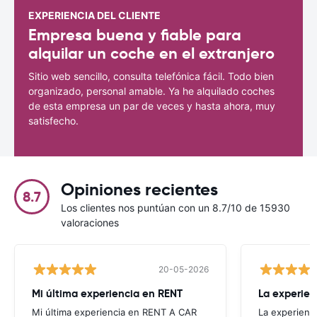
EXPERIENCIA DEL CLIENTE
Empresa buena y fiable para
alquilar un coche en el extranjero
Sitio web sencillo, consulta telefónica fácil. Todo bien
organizado, personal amable. Ya he alquilado coches
de esta empresa un par de veces y hasta ahora, muy
satisfecho.
Opiniones recientes
8.7
Los clientes nos puntúan con un 8.7/10 de 15930
valoraciones
20-05-2026
Mi última experiencia en RENT
La experien
Mi última experiencia en RENT A CAR
La experienc