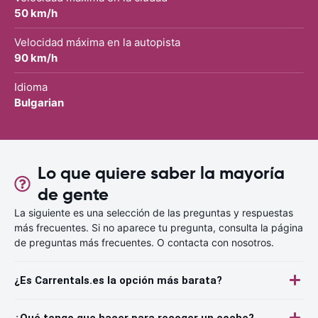
50 km/h
Velocidad máxima en la autopista
90 km/h
Idioma
Bulgarian
Lo que quiere saber la mayoría
de gente
La siguiente es una selección de las preguntas y respuestas
más frecuentes. Si no aparece tu pregunta, consulta la página
de preguntas más frecuentes. O contacta con nosotros.
¿Es Carrentals.es la opción más barata?
¿Qué tengo que hacer para recoger un coche?