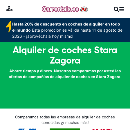
Hasta 20% de descuento en coches de alquiler en todo
el mundo
Esta promoción es válida hasta 11 de agosto de
2026 - ¡aprovéchala hoy mismo!
Alquiler de coches Stara
Zagora
Ahorre tiempo y dinero. Nosotros comparamos por usted las
ofertas de compañías de alquiler de coches en Stara Zagora.
Comparamos todas las empresas de alquiler de coches
conocidas ¡y muchas más!