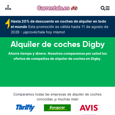
Hasta 20% de descuento en coches de alquiler en todo
el mundo
Esta promoción es válida hasta 11 de agosto de
2026 - ¡aprovéchala hoy mismo!
Alquiler de coches Digby
Ahorre tiempo y dinero. Nosotros comparamos por usted las
ofertas de compañías de alquiler de coches en Digby.
Comparamos todas las empresas de alquiler de coches
conocidas ¡y muchas más!