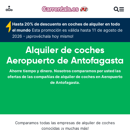
Hasta 20% de descuento en coches de alquiler en todo
el mundo
Esta promoción es válida hasta 11 de agosto de
2026 - ¡aprovéchala hoy mismo!
Alquiler de coches
Aeropuerto de Antofagasta
Ahorre tiempo y dinero. Nosotros comparamos por usted las
ofertas de las compañías de alquiler de coches en Aeropuerto
de Antofagasta.
Comparamos todas las empresas de alquiler de coches
conocidas ¡y muchas más!