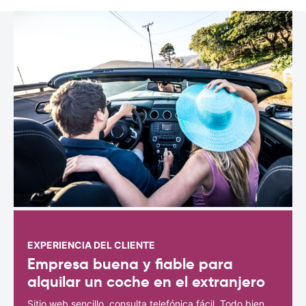
EXPERIENCIA DEL CLIENTE
Empresa buena y fiable para
alquilar un coche en el extranjero
Sitio web sencillo, consulta telefónica fácil. Todo bien