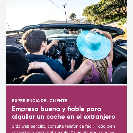
EXPERIENCIA DEL CLIENTE
Empresa buena y fiable para
alquilar un coche en el extranjero
Sitio web sencillo, consulta telefónica fácil. Todo bien
organizado, personal amable. Ya he alquilado coches