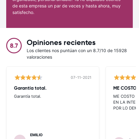
de esta empresa un par de veces y hasta ahora, muy
satisfecho.
Opiniones recientes
8.7
Los clientes nos puntúan con un 8.7/10 de 15928
valoraciones
07-11-2021
Garantía total.
ME COSTO 
Garantía total.
ME COSTO U
EN LA INTE
POR LO DEM
EMILIO