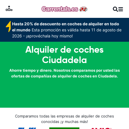
Hasta 20% de descuento en coches de alquiler en todo
el mundo
Esta promoción es válida hasta 11 de agosto de
2026 - ¡aprovéchala hoy mismo!
Alquiler de coches
Ciudadela
Ahorre tiempo y dinero. Nosotros comparamos por usted las
ofertas de compañías de alquiler de coches en Ciudadela.
Comparamos todas las empresas de alquiler de coches
conocidas ¡y muchas más!