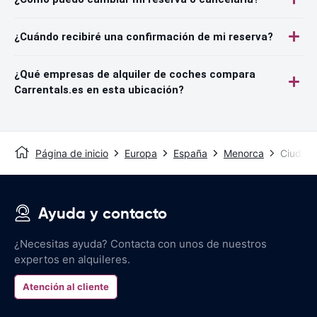
¿Cuándo recibiré una confirmación de mi reserva?
¿Qué empresas de alquiler de coches compara
Carrentals.es en esta ubicación?
Página de inicio
Europa
España
Menorca
Ciudade
Ayuda y contacto
¿Necesitas ayuda? Contacta con unos de nuestros
expertos en alquileres.
Atención al cliente