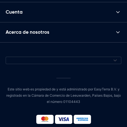
Cuenta
Acerca de nosotros
Este sitio web es propiedad de y está administrado por EasyTerra B.V. y
registrado en la Cámara de Comercio de Leeuwarden, Países Bajos, bajo
el número 01104443