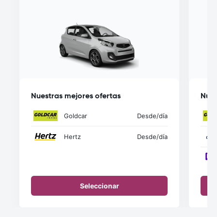
Nuestras mejores ofertas
Nues
Goldcar
Desde
/día
Hertz
Desde
/día
Seleccionar