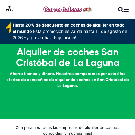
Hasta 20% de descuento en coches de alquiler en todo
el mundo
Esta promoción es válida hasta 11 de agosto de
2026 - ¡aprovéchala hoy mismo!
Alquiler de coches San
Cristóbal de La Laguna
Ahorre tiempo y dinero. Nosotros comparamos por usted las
ofertas de compañías de alquiler de coches en San Cristóbal de
La Laguna.
Comparamos todas las empresas de alquiler de coches
conocidas ¡y muchas más!