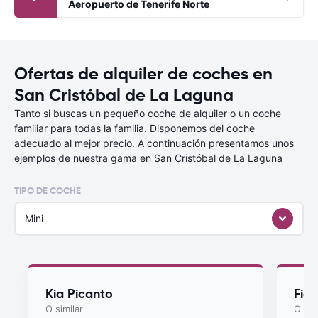
Aeropuerto de Tenerife Norte
Ofertas de alquiler de coches en
San Cristóbal de La Laguna
Tanto si buscas un pequeño coche de alquiler o un coche
familiar para todas la familia. Disponemos del coche
adecuado al mejor precio. A continuación presentamos unos
ejemplos de nuestra gama en San Cristóbal de La Laguna
TIPO DE COCHE
Mini
Kia Picanto
Fiat
O similar
O sim