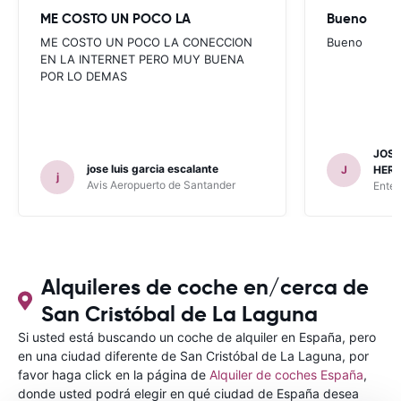
ME COSTO UN POCO LA
Bueno
ME COSTO UN POCO LA CONECCION
Bueno
EN LA INTERNET PERO MUY BUENA
POR LO DEMAS
JOSE
jose luis garcia escalante
J
HER
j
Avis Aeropuerto de Santander
Enter
Alquileres de coche en/cerca de
San Cristóbal de La Laguna
Si usted está buscando un coche de alquiler en España, pero
en una ciudad diferente de San Cristóbal de La Laguna, por
favor haga click en la página de
Alquiler de coches España
,
donde usted podrá elegir en qué ciudad de España desea