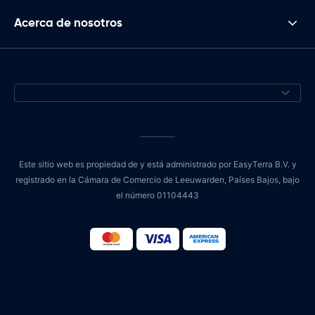
Acerca de nosotros
Este sitio web es propiedad de y está administrado por EasyTerra B.V. y
registrado en la Cámara de Comercio de Leeuwarden, Países Bajos, bajo
el número 01104443