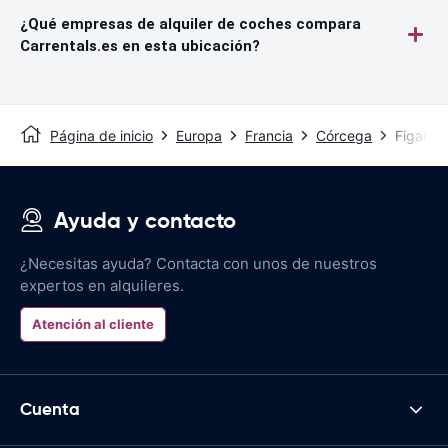
¿Qué empresas de alquiler de coches compara
Carrentals.es en esta ubicación?
Página de inicio
Europa
Francia
Córcega
Figari
Ayuda y contacto
¿Necesitas ayuda? Contacta con unos de nuestros
expertos en alquileres.
Atención al cliente
Cuenta