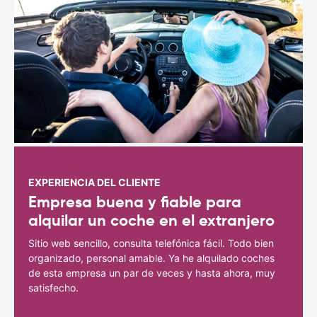
EXPERIENCIA DEL CLIENTE
Empresa buena y fiable para
alquilar un coche en el extranjero
Sitio web sencillo, consulta telefónica fácil. Todo bien
organizado, personal amable. Ya he alquilado coches
de esta empresa un par de veces y hasta ahora, muy
satisfecho.