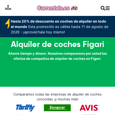
Hasta 20% de descuento en coches de alquiler en todo
el mundo
Esta promoción es válida hasta 11 de agosto de
2026 - ¡aprovéchala hoy mismo!
Alquiler de coches Figari
Ahorre tiempo y dinero. Nosotros comparamos por usted las
ofertas de compañías de alquiler de coches en Figari.
Comparamos todas las empresas de alquiler de coches
conocidas ¡y muchas más!