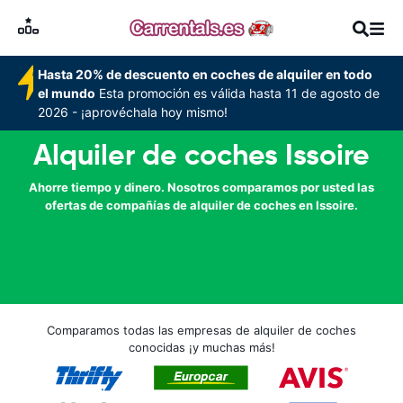
Hasta 20% de descuento en coches de alquiler en todo
el mundo
Esta promoción es válida hasta 11 de agosto de
2026 - ¡aprovéchala hoy mismo!
Alquiler de coches Issoire
Ahorre tiempo y dinero. Nosotros comparamos por usted las
ofertas de compañías de alquiler de coches en Issoire.
Comparamos todas las empresas de alquiler de coches
conocidas ¡y muchas más!