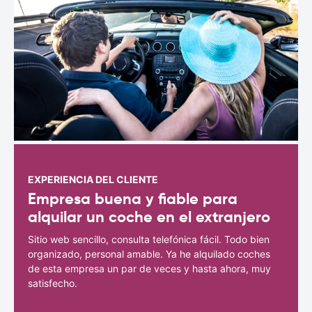
EXPERIENCIA DEL CLIENTE
Empresa buena y fiable para
alquilar un coche en el extranjero
Sitio web sencillo, consulta telefónica fácil. Todo bien
organizado, personal amable. Ya he alquilado coches
de esta empresa un par de veces y hasta ahora, muy
satisfecho.