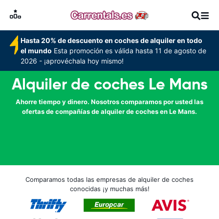
Hasta 20% de descuento en coches de alquiler en todo
el mundo
Esta promoción es válida hasta 11 de agosto de
2026 - ¡aprovéchala hoy mismo!
Alquiler de coches Le Mans
Ahorre tiempo y dinero. Nosotros comparamos por usted las
ofertas de compañías de alquiler de coches en Le Mans.
Comparamos todas las empresas de alquiler de coches
conocidas ¡y muchas más!