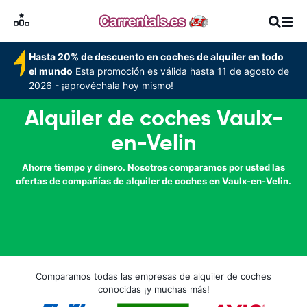
Hasta 20% de descuento en coches de alquiler en todo
el mundo
Esta promoción es válida hasta 11 de agosto de
2026 - ¡aprovéchala hoy mismo!
Alquiler de coches Vaulx-
en-Velin
Ahorre tiempo y dinero. Nosotros comparamos por usted las
ofertas de compañías de alquiler de coches en Vaulx-en-Velin.
Comparamos todas las empresas de alquiler de coches
conocidas ¡y muchas más!