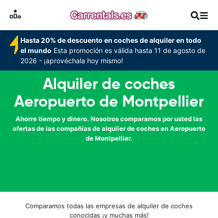
Hasta 20% de descuento en coches de alquiler en todo
el mundo
Esta promoción es válida hasta 11 de agosto de
2026 - ¡aprovéchala hoy mismo!
Alquiler de coches
Aeropuerto de Montpellier
Ahorre tiempo y dinero. Nosotros comparamos por usted las
ofertas de las compañías de alquiler de coches en Aeropuerto
de Montpellier.
Comparamos todas las empresas de alquiler de coches
conocidas ¡y muchas más!