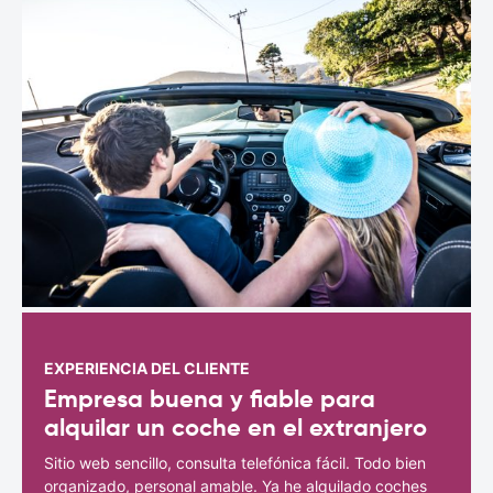
EXPERIENCIA DEL CLIENTE
Empresa buena y fiable para
alquilar un coche en el extranjero
Sitio web sencillo, consulta telefónica fácil. Todo bien
organizado, personal amable. Ya he alquilado coches