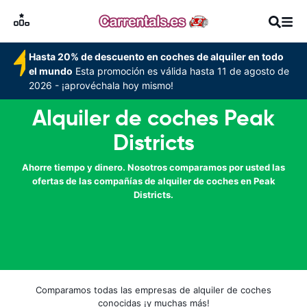
Hasta 20% de descuento en coches de alquiler en todo
el mundo
Esta promoción es válida hasta 11 de agosto de
2026 - ¡aprovéchala hoy mismo!
Alquiler de coches Peak
Districts
Ahorre tiempo y dinero. Nosotros comparamos por usted las
ofertas de las compañías de alquiler de coches en Peak
Districts.
Comparamos todas las empresas de alquiler de coches
conocidas ¡y muchas más!