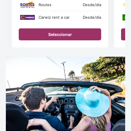
Routes
Desde
/día
Carwiz rent a car
Desde
/día
Seleccionar