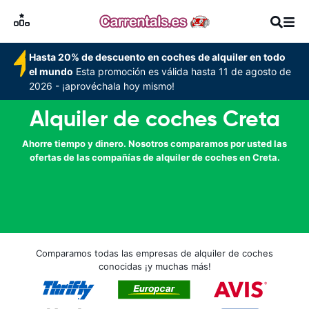
Hasta 20% de descuento en coches de alquiler en todo
el mundo
Esta promoción es válida hasta 11 de agosto de
2026 - ¡aprovéchala hoy mismo!
Alquiler de coches Creta
Ahorre tiempo y dinero. Nosotros comparamos por usted las
ofertas de las compañías de alquiler de coches en Creta.
Comparamos todas las empresas de alquiler de coches
conocidas ¡y muchas más!