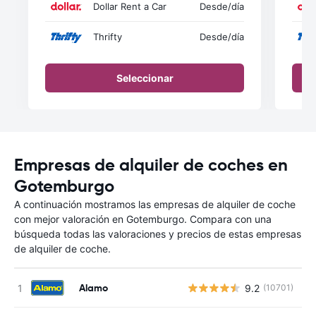
Dollar Rent a Car
Desde
/día
Thrifty
Desde
/día
Seleccionar
Empresas de alquiler de coches en
Gotemburgo
A continuación mostramos las empresas de alquiler de coche
con mejor valoración en Gotemburgo. Compara con una
búsqueda todas las valoraciones y precios de estas empresas
de alquiler de coche.
Alamo
9.2
(10701)
N