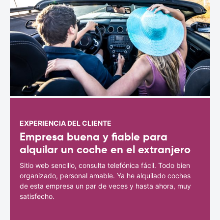
EXPERIENCIA DEL CLIENTE
Empresa buena y fiable para
alquilar un coche en el extranjero
Sitio web sencillo, consulta telefónica fácil. Todo bien
organizado, personal amable. Ya he alquilado coches
de esta empresa un par de veces y hasta ahora, muy
satisfecho.