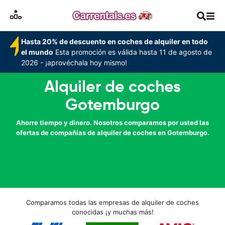
Hasta 20% de descuento en coches de alquiler en todo
el mundo
Esta promoción es válida hasta 11 de agosto de
2026 - ¡aprovéchala hoy mismo!
Alquiler de coches
Gotemburgo
Ahorre tiempo y dinero. Nosotros comparamos por usted las
ofertas de compañías de alquiler de coches en Gotemburgo.
Comparamos todas las empresas de alquiler de coches
conocidas ¡y muchas más!