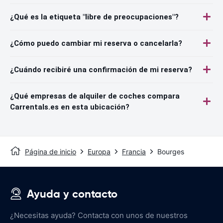
¿Qué es la etiqueta "libre de preocupaciones"?
¿Cómo puedo cambiar mi reserva o cancelarla?
¿Cuándo recibiré una confirmación de mi reserva?
¿Qué empresas de alquiler de coches compara
Carrentals.es en esta ubicación?
Página de inicio
Europa
Francia
Bourges
Ayuda y contacto
¿Necesitas ayuda? Contacta con unos de nuestros