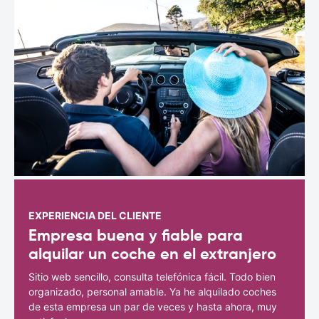
EXPERIENCIA DEL CLIENTE
Empresa buena y fiable para
alquilar un coche en el extranjero
Sitio web sencillo, consulta telefónica fácil. Todo bien
organizado, personal amable. Ya he alquilado coches
de esta empresa un par de veces y hasta ahora, muy