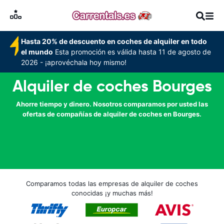
Hasta 20% de descuento en coches de alquiler en todo
el mundo
Esta promoción es válida hasta 11 de agosto de
2026 - ¡aprovéchala hoy mismo!
Alquiler de coches Bourges
Ahorre tiempo y dinero. Nosotros comparamos por usted las
ofertas de compañías de alquiler de coches en Bourges.
Comparamos todas las empresas de alquiler de coches
conocidas ¡y muchas más!