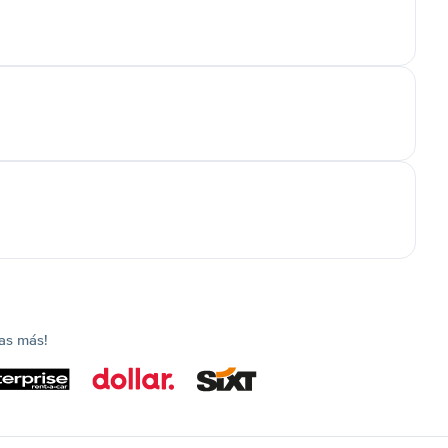
as más!