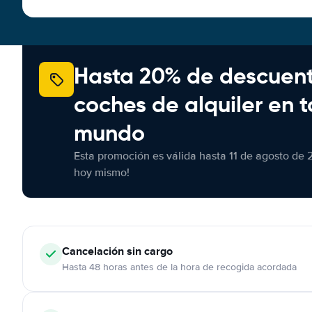
Hasta 20% de descuen
coches de alquiler en t
mundo
Esta promoción es válida hasta 11 de agosto de 
hoy mismo!
Cancelación
sin cargo
Hasta 48 horas antes de la hora de recogida acordada