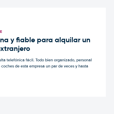
TE
a y fiable para alquilar un
extranjero
ulta telefónica fácil. Todo bien organizado, personal
o coches de esta empresa un par de veces y hasta