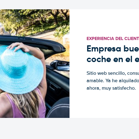
EXPERIENCIA DEL CLIEN
Empresa buen
coche en el 
Sitio web sencillo, cons
amable. Ya he alquilad
ahora, muy satisfecho.