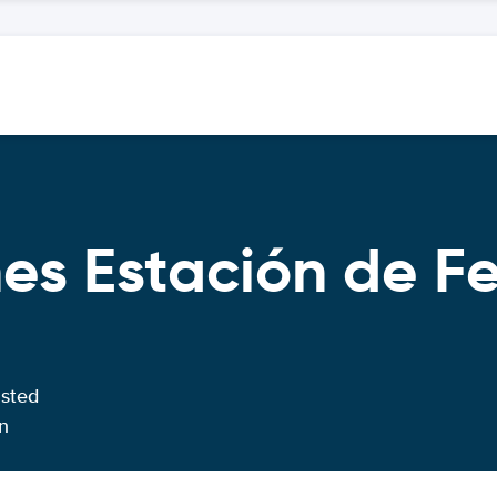
es Estación de Fe
usted
n