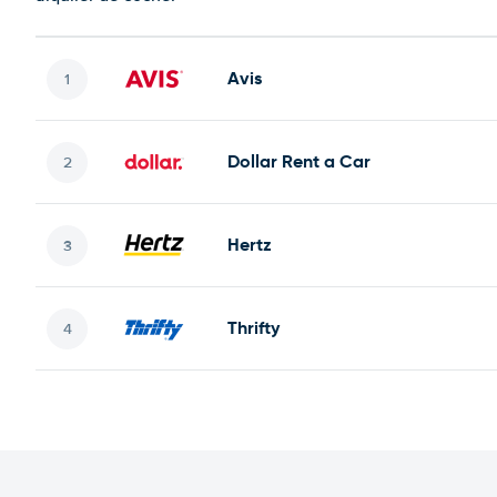
Avis
Dollar Rent a Car
Hertz
Thrifty