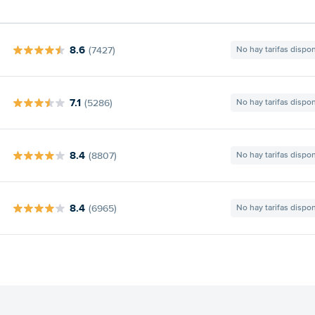
8.6
(7427)
No hay tarifas dispo
7.1
(5286)
No hay tarifas dispo
8.4
(8807)
No hay tarifas dispo
8.4
(6965)
No hay tarifas dispo