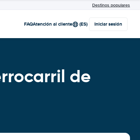
Destinos populares
FAQ
Atención al cliente
(ES)
Iniciar sesión
rrocarril de